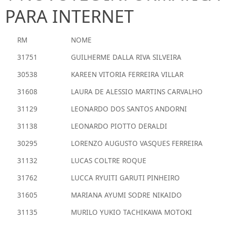
PARA INTERNET
RM
NOME
31751
GUILHERME DALLA RIVA SILVEIRA
30538
KAREEN VITORIA FERREIRA VILLAR
31608
LAURA DE ALESSIO MARTINS CARVALHO
31129
LEONARDO DOS SANTOS ANDORNI
31138
LEONARDO PIOTTO DERALDI
30295
LORENZO AUGUSTO VASQUES FERREIRA
31132
LUCAS COLTRE ROQUE
31762
LUCCA RYUITI GARUTI PINHEIRO
31605
MARIANA AYUMI SODRE NIKAIDO
31135
MURILO YUKIO TACHIKAWA MOTOKI