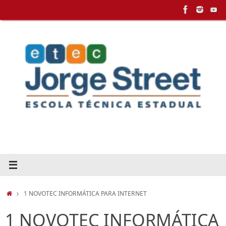
Pular
para
conteúdo
HOME
1 NOVOTEC INFORMÁTICA PARA INTERNET
1 NOVOTEC INFORMÁTICA