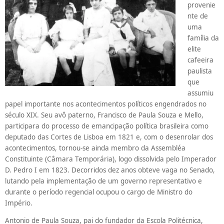
provenie
nte de
uma
família da
elite
cafeeira
paulista
que
assumiu
papel importante nos acontecimentos políticos engendrados no
século XIX. Seu avô paterno, Francisco de Paula Souza e Mello,
participara do processo de emancipação política brasileira como
deputado das Cortes de Lisboa em 1821 e, com o desenrolar dos
acontecimentos, tornou-se ainda membro da Assembléa
Constituinte (Câmara Temporária), logo dissolvida pelo Imperador
D. Pedro I em 1823. Decorridos dez anos obteve vaga no Senado,
lutando pela implementação de um governo representativo e
durante o período regencial ocupou o cargo de Ministro do
Império.
Antonio de Paula Souza, pai do fundador da Escola Politécnica,