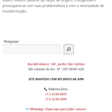
Assim, mesmo distante da nação de origem, o engenheiro
preocupava-se com suas problemáticas e com a necessidade de
transformação.
Pesquisar
Rua Bell Aliance, 149 - Jardim São Caetano
São Caetano do Sul - SP - CEP: 09581-420
SITE MANTIDO COM RECURSOS DA APM
Telefones fixos:
(11) 4238-0605
(11) 4238-3860
WhatsApp: Clique aqui para falar conosco