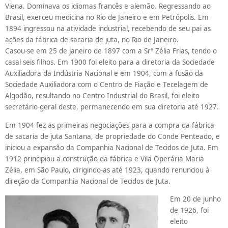
Viena. Dominava os idiomas francês e alemão. Regressando ao
Brasil, exerceu medicina no Rio de Janeiro e em Petrópolis. Em
1894 ingressou na atividade industrial, recebendo de seu pai as
ações da fábrica de sacaria de juta, no Rio de Janeiro.
Casou-se em 25 de janeiro de 1897 com a Srª Zélia Frias, tendo o
casal seis filhos. Em 1900 foi eleito para a diretoria da Sociedade
Auxiliadora da Indústria Nacional e em 1904, com a fusão da
Sociedade Auxiliadora com o Centro de Fiação e Tecelagem de
Algodão, resultando no Centro Industrial do Brasil, foi eleito
secretário-geral deste, permanecendo em sua diretoria até 1927.
Em 1904 fez as primeiras negociações para a compra da fábrica
de sacaria de juta Santana, de propriedade do Conde Penteado, e
iniciou a expansão da Companhia Nacional de Tecidos de Juta. Em
1912 principiou a construção da fábrica e Vila Operária Maria
Zélia, em São Paulo, dirigindo-as até 1923, quando renunciou à
direção da Companhia Nacional de Tecidos de Juta.
Em 20 de junho
de 1926, foi
eleito