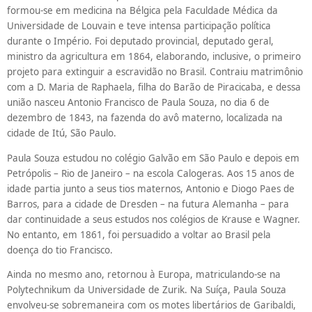
formou-se em medicina na Bélgica pela Faculdade Médica da
Universidade de Louvain e teve intensa participação política
durante o Império. Foi deputado provincial, deputado geral,
ministro da agricultura em 1864, elaborando, inclusive, o primeiro
projeto para extinguir a escravidão no Brasil. Contraiu matrimônio
com a D. Maria de Raphaela, filha do Barão de Piracicaba, e dessa
união nasceu Antonio Francisco de Paula Souza, no dia 6 de
dezembro de 1843, na fazenda do avô materno, localizada na
cidade de Itú, São Paulo.
Paula Souza estudou no colégio Galvão em São Paulo e depois em
Petrópolis – Rio de Janeiro – na escola Calogeras. Aos 15 anos de
idade partia junto a seus tios maternos, Antonio e Diogo Paes de
Barros, para a cidade de Dresden – na futura Alemanha – para
dar continuidade a seus estudos nos colégios de Krause e Wagner.
No entanto, em 1861, foi persuadido a voltar ao Brasil pela
doença do tio Francisco.
Ainda no mesmo ano, retornou à Europa, matriculando-se na
Polytechnikum da Universidade de Zurik. Na Suíça, Paula Souza
envolveu-se sobremaneira com os motes libertários de Garibaldi,