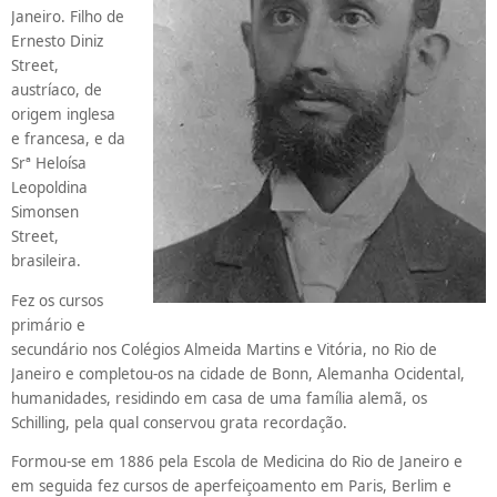
Janeiro. Filho de
Ernesto Diniz
Street,
austríaco, de
origem inglesa
e francesa, e da
Srª Heloísa
Leopoldina
Simonsen
Street,
brasileira.
Fez os cursos
primário e
secundário nos Colégios Almeida Martins e Vitória, no Rio de
Janeiro e completou-os na cidade de Bonn, Alemanha Ocidental,
humanidades, residindo em casa de uma família alemã, os
Schilling, pela qual conservou grata recordação.
Formou-se em 1886 pela Escola de Medicina do Rio de Janeiro e
em seguida fez cursos de aperfeiçoamento em Paris, Berlim e