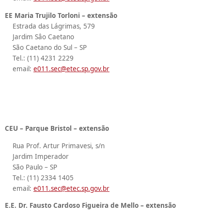
EE Maria Trujilo Torloni – extensão
Estrada das Lágrimas, 579
Jardim Sâo Caetano
São Caetano do Sul – SP
Tel.: (11) 4231 2229
email:
e011.sec@etec.sp.gov.br
CEU – Parque Bristol – extensão
Rua Prof. Artur Primavesi, s/n
Jardim Imperador
São Paulo – SP
Tel.: (11) 2334 1405
email:
e011.sec@etec.sp.gov.br
E.E. ​Dr. Fausto Cardoso Figueira de Mello – extensão