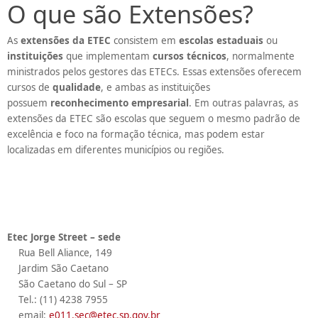
O que são Extensões?
As
extensões da ETEC
consistem em
escolas estaduais
ou
instituições
que implementam
cursos técnicos
, normalmente
ministrados pelos gestores das ETECs. Essas extensões oferecem
cursos de
qualidade
, e ambas as instituições
possuem
reconhecimento empresarial
. Em outras palavras, as
extensões da ETEC são escolas que seguem o mesmo padrão de
excelência e foco na formação técnica, mas podem estar
localizadas em diferentes municípios ou regiões.
Etec Jorge Street – sede
Rua Bell Aliance, 149
Jardim São Caetano
São Caetano do Sul – SP
Tel.: (11) 4238 7955
email:
e011.sec@etec.sp.gov.br