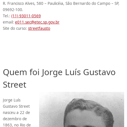
R. Francisco Alves, 580 – Paulicéia, São Bernardo do Campo – SP,
09692-100.
Tel.:
(11) 93011-0569
email:
e011.sec@etec.sp.gov.br
Site do curso:
streetfausto
Quem foi Jorge Luís Gustavo
Street
Jorge Luís
Gustavo Street
nasceu a 22 de
dezembro de
1863, no Rio de