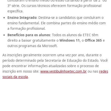
concluíram o ensino médio ou estão cursando a partir da 2ª ou
3ª série. Os cursos técnicos oferecem formação profissional
específica.
Ensino Integrado
: Destina-se a candidatos que concluíram o
ensino fundamental. Ele combina partes do ensino médio com
a formação profissional.
Benefícios para os alunos
: Todos os alunos da ETEC têm
direito a baixar gratuitamente o
Windows 11
, o
Office 365
e
outros programas da Microsoft.
As inscrições geralmente ocorrem uma vez por ano, durante o
período determinado pela Secretaria de Educação do Estado. Você
pode encontrar informações atualizadas sobre o processo de
inscrição em nosso site:
www.vestibulinhoetec.com.br
ou nas
redes
sociais da escola
.