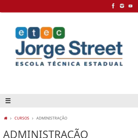
Pular
para
conteúdo
HOME
CURSOS
ADMINISTRAÇÃO
ADMINISTRAÇÃO