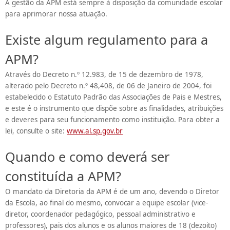
A gestão da APM está sempre à disposição da comunidade escolar
para aprimorar nossa atuação.
Existe algum regulamento para a
APM?
Através do Decreto n.º 12.983, de 15 de dezembro de 1978,
alterado pelo Decreto n.º 48,408, de 06 de Janeiro de 2004, foi
estabelecido o Estatuto Padrão das Associações de Pais e Mestres,
e este é o instrumento que dispõe sobre as finalidades, atribuições
e deveres para seu funcionamento como instituição. Para obter a
lei, consulte o site:
www.al.sp.gov.br
Quando e como deverá ser
constituída a APM?
O mandato da Diretoria da APM é de um ano, devendo o Diretor
da Escola, ao final do mesmo, convocar a equipe escolar (vice-
diretor, coordenador pedagógico, pessoal administrativo e
professores), pais dos alunos e os alunos maiores de 18 (dezoito)