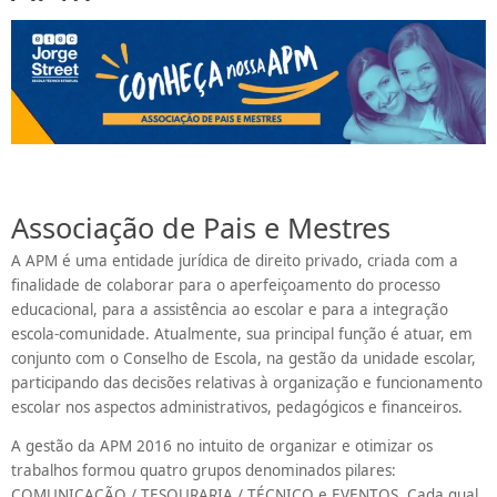
Associação de Pais e Mestres
A APM é uma entidade jurídica de direito privado, criada com a
finalidade de colaborar para o aperfeiçoamento do processo
educacional, para a assistência ao escolar e para a integração
escola-comunidade. Atualmente, sua principal função é atuar, em
conjunto com o Conselho de Escola, na gestão da unidade escolar,
participando das decisões relativas à organização e funcionamento
escolar nos aspectos administrativos, pedagógicos e financeiros.
A gestão da APM 2016 no intuito de organizar e otimizar os
trabalhos formou quatro grupos denominados pilares:
COMUNICAÇÃO / TESOURARIA / TÉCNICO e EVENTOS. Cada qual