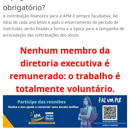
obrigatório?
A contribuição financeira para a APM é sempre facultativa. No
início de cada ano letivo e após o encerramento do período de
matrículas, serão fixadas a forma e a época para a campanha de
arrecadação das contribuições dos sócios.
Nenhum membro da
diretoria executiva é
remunerado: o trabalho é
totalmente voluntário.