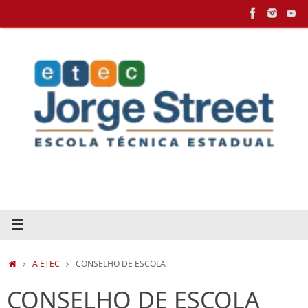
Pular
para
conteúdo
HOME
A ETEC
CONSELHO DE ESCOLA
CONSELHO DE ESCOLA