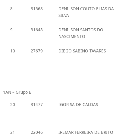
8
31568
DENILSON COUTO ELIAS DA
SILVA
9
31648
DENILSON SANTOS DO
NASCIMENTO
10
27679
DIEGO SABINO TAVARES
1AN – Grupo B
20
31477
IGOR SA DE CALDAS
21
22046
IREMAR FERREIRA DE BRITO