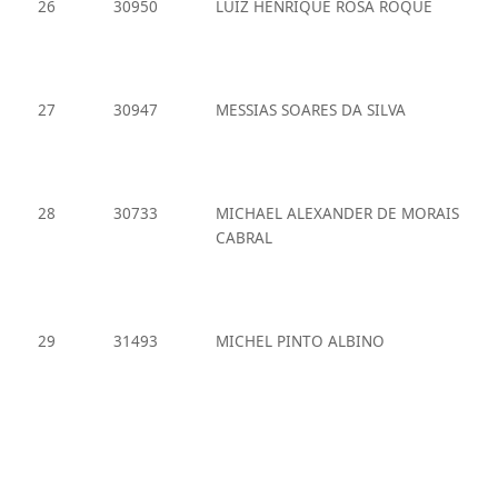
26
30950
LUIZ HENRIQUE ROSA ROQUE
27
30947
MESSIAS SOARES DA SILVA
28
30733
MICHAEL ALEXANDER DE MORAIS
CABRAL
29
31493
MICHEL PINTO ALBINO