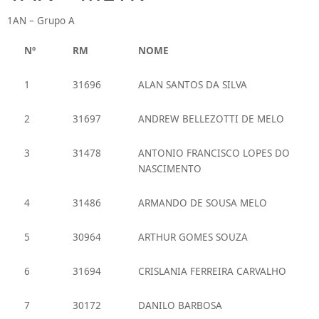
1AN – Grupo A
Nº
RM
NOME
1
31696
ALAN SANTOS DA SILVA
2
31697
ANDREW BELLEZOTTI DE MELO
3
31478
ANTONIO FRANCISCO LOPES DO
NASCIMENTO
4
31486
ARMANDO DE SOUSA MELO
5
30964
ARTHUR GOMES SOUZA
6
31694
CRISLANIA FERREIRA CARVALHO
7
30172
DANILO BARBOSA