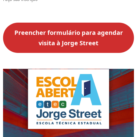
Preencher formulário para agendar
visita à Jorge Street