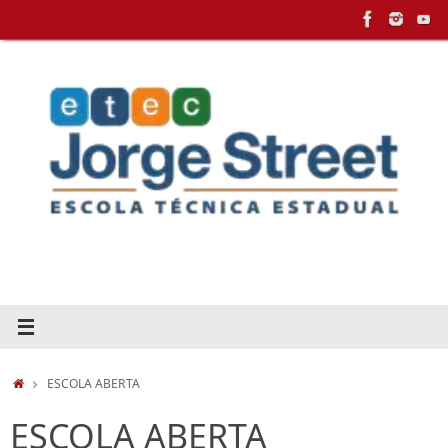
Pular
para
conteúdo
HOME
ESCOLA ABERTA
ESCOLA ABERTA