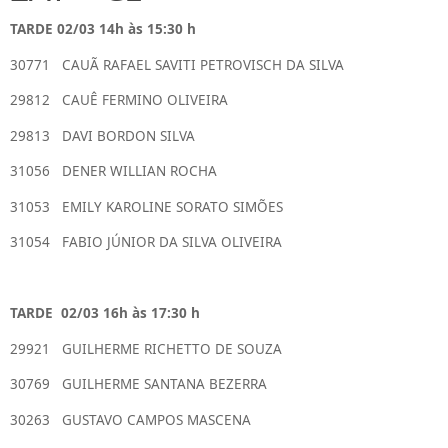
TARDE 02/03 14h às 15:30 h
30771 CAUÃ RAFAEL SAVITI PETROVISCH DA SILVA
29812 CAUÊ FERMINO OLIVEIRA
29813 DAVI BORDON SILVA
31056 DENER WILLIAN ROCHA
31053 EMILY KAROLINE SORATO SIMÕES
31054 FABIO JÚNIOR DA SILVA OLIVEIRA
TARDE 02/03 16h às 17:30 h
29921 GUILHERME RICHETTO DE SOUZA
30769 GUILHERME SANTANA BEZERRA
30263 GUSTAVO CAMPOS MASCENA