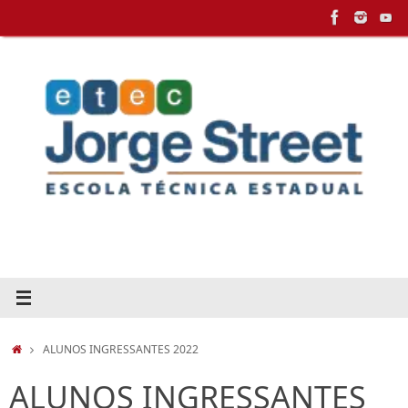
Pular
para
conteúdo
HOME
ALUNOS INGRESSANTES 2022
ALUNOS INGRESSANTES