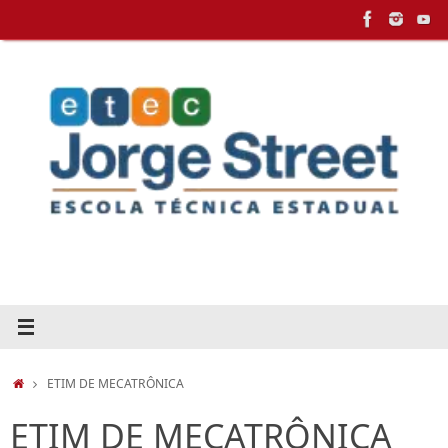
Pular
para
conteúdo
HOME
ETIM DE MECATRÔNICA
ETIM DE MECATRÔNICA