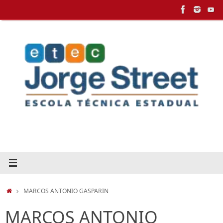
Pular
para
conteúdo
HOME
MARCOS ANTONIO GASPARIN
MARCOS ANTONIO