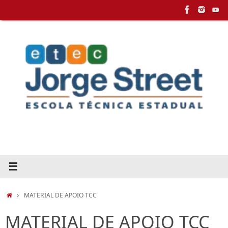
Pular
para
conteúdo
HOME
MATERIAL DE APOIO TCC
MATERIAL DE APOIO TCC