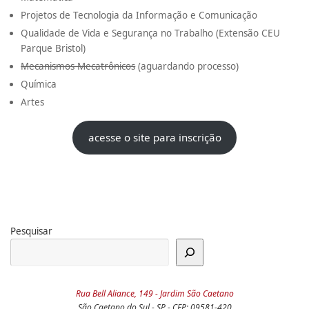
Projetos de Tecnologia da Informação e Comunicação
Qualidade de Vida e Segurança no Trabalho (Extensão CEU
Parque Bristol)
Mecanismos Mecatrônicos
(aguardando processo)
Química
Artes
acesse o site para inscrição
Pesquisar
Rua Bell Aliance, 149 - Jardim São Caetano
São Caetano do Sul - SP - CEP: 09581-420