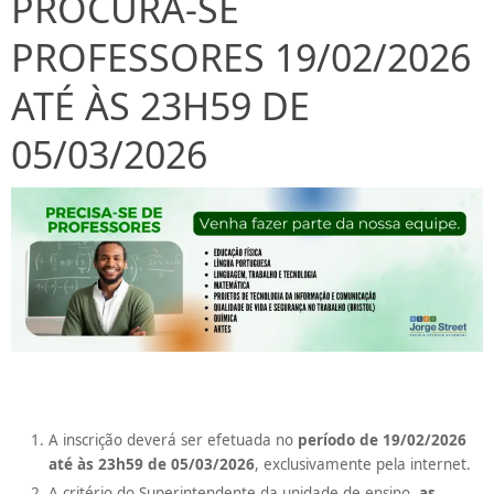
PROCURA-SE
PROFESSORES 19/02/2026
ATÉ ÀS 23H59 DE
05/03/2026
A inscrição deverá ser efetuada no
período de 19/02/2026
até às 23h59 de 05/03/2026
, exclusivamente pela internet.
A critério do Superintendente da unidade de ensino,
as