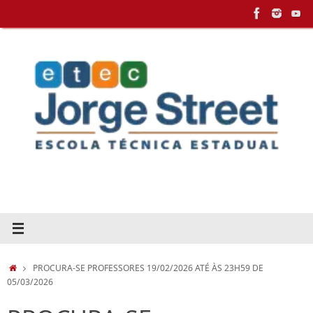
Pular
para
conteúdo
HOME
PROCURA-SE PROFESSORES 19/02/2026 ATÉ ÀS 23H59 DE
05/03/2026