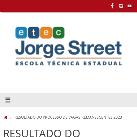
Pular
para
conteúdo
HOME
RESULTADO DO PROCESSO DE VAGAS REMANESCENTES 2023
RESULTADO DO