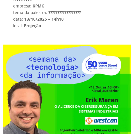
empresa:
KPMG
tema da palestra:
??????????????????
data:
13/10/2025 – 14h10
local:
Projeção