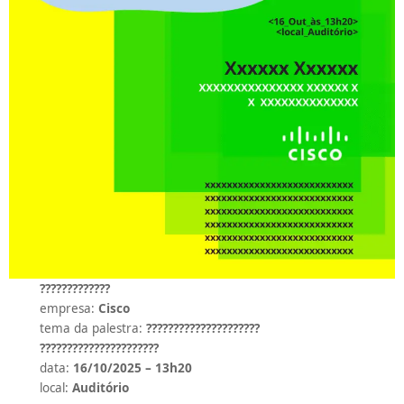
?????????????
empresa:
Cisco
tema da palestra:
?????????????????????
??????????????????????
data:
16/10/2025 – 13h20
local:
Auditório