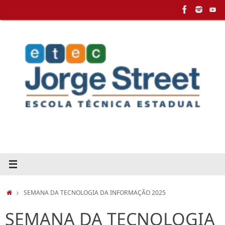
Pular
para
conteúdo
HOME
SEMANA DA TECNOLOGIA DA INFORMAÇÃO 2025
SEMANA DA TECNOLOGIA