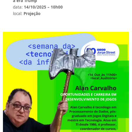
a era Trump
data:
14/10/2025 – 10h00
local:
Projeção