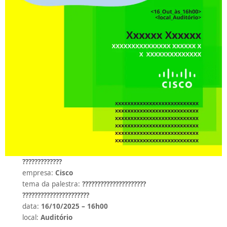
?????????????
empresa:
Cisco
tema da palestra:
?????????????????????
??????????????????????
data:
16/10/2025 – 16h00
local:
Auditório