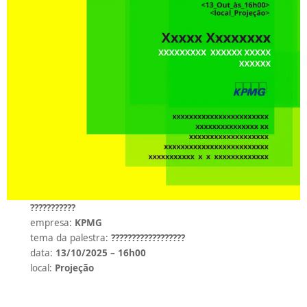
???????????
empresa:
KPMG
tema da palestra:
??????????????????
data:
13/10/2025 – 16h00
local:
Projeção