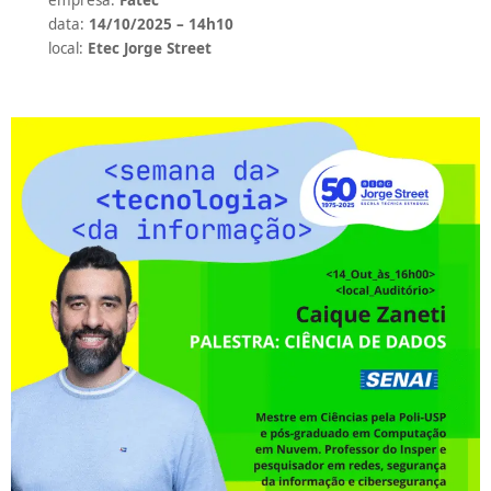
empresa:
Fatec
data:
14/10/2025 – 14h10
local:
Etec Jorge Street