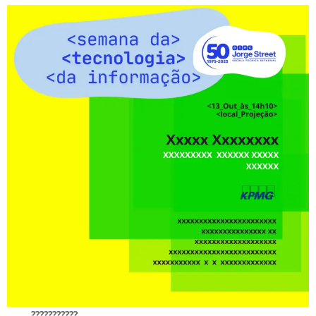
???????????