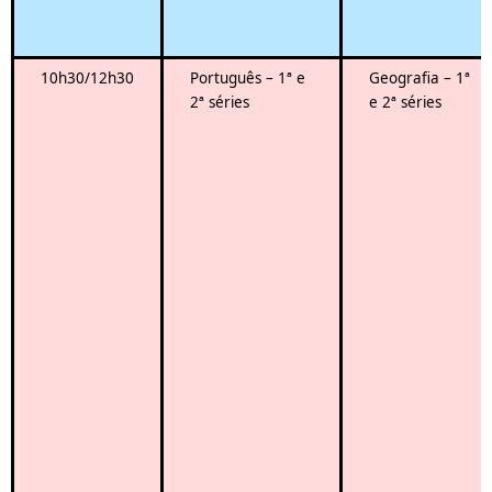
10h30/12h30
Português – 1ª e
Geografia – 1ª
2ª séries
e 2ª séries