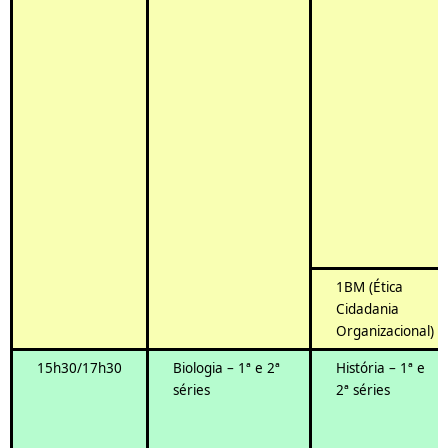
1BM (Ética
Cidadania
Organizacional)
15h30/17h30
Biologia – 1ª e 2ª
História – 1ª e
séries
2ª séries