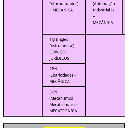
Informatizados)
(Automação
– MECÂNICA
Industrial I)
–
MECÂNICA
1SJ (Inglês
Instrumental) –
SERVIÇOS
JURÍDICOS
2BN
(Eletricidade) –
MECÂNICA
3CN
(Mecanismos
Mecatrônicos) –
MECATRÔNICA