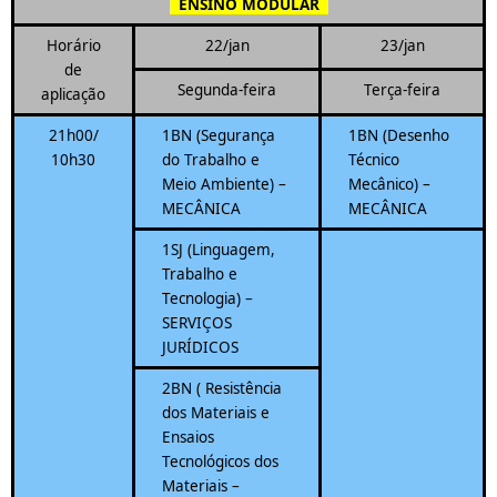
ENSINO MODULAR
Horário
22/jan
23/jan
de
Segunda-feira
Terça-feira
aplicação
21h00/
1BN (Segurança
1BN (Desenho
10h30
do Trabalho e
Técnico
Meio Ambiente) –
Mecânico) –
MECÂNICA
MECÂNICA
1SJ (Linguagem,
Trabalho e
Tecnologia) –
SERVIÇOS
JURÍDICOS
2BN ( Resistência
dos Materiais e
Ensaios
Tecnológicos dos
Materiais –