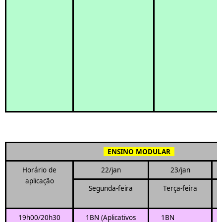
ENSINO MODULAR
Horário de
22/jan
23/jan
aplicação
Segunda-feira
Terça-feira
19h00/20h30
1BN (Aplicativos
1BN