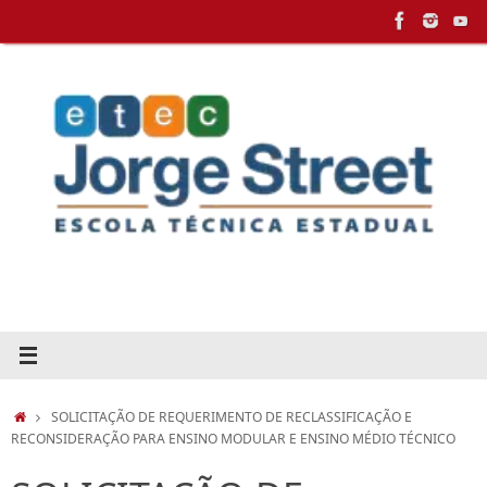
Pular
para
conteúdo
HOME
SOLICITAÇÃO DE REQUERIMENTO DE RECLASSIFICAÇÃO E
RECONSIDERAÇÃO PARA ENSINO MODULAR E ENSINO MÉDIO TÉCNICO