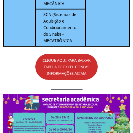
MECÂNICA
3CN (Sistemas de
Aquisição e
Condicionamento
de Sinais) –
MECATRÔNICA
CLIQUE AQUI PARA BAIXAR
TABELA DE EXCEL COM AS
INFORMAÇÕES ACIMA