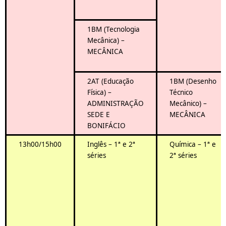
1BM (Tecnologia
Mecânica) –
MECÂNICA
2AT (Educação
1BM (Desenho
Física) –
Técnico
ADMINISTRAÇÃO
Mecânico) –
SEDE E
MECÂNICA
BONIFÁCIO
13h00/15h00
Inglês – 1ª e 2ª
Química – 1ª e
séries
2ª séries