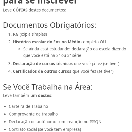
para se inscrever
Leve
CÓPIAS
destes documentos:
Documentos Obrigatórios:
RG
(cópia simples)
Histórico escolar do Ensino Médio
completo OU
Se ainda está estudando: declaração da escola dizendo
que você está na 2ª ou 3ª série
Declaração de cursos técnicos
que você já fez (se tiver)
Certificados de outros cursos
que você fez (se tiver)
Se Você Trabalha na Área:
Leve também
um destes
:
Carteira de Trabalho
Comprovante de trabalho
Declaração de autônomo com inscrição no ISSQN
Contrato social (se você tem empresa)