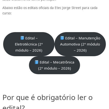
Abaixo estão os editais oficiais da Etec Jorge Street para cada
curso:
Edital –
Edital – Manutenção
Eletrotécnica (2º
Automotiva (2º módulo
módulo – 2026)
– 2026)
Edital – Mecatrônica
(2º módulo – 2026)
Por que é obrigatório ler o
edital?