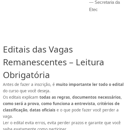
— Secretaria da
Etec
Editais das Vagas
Remanescentes – Leitura
Obrigatória
Antes de fazer a inscrição, é
muito importante ler todo o edital
do curso que você deseja.
Os editais explicam
todas as regras
,
documentos necessários
,
como será a prova
,
como funciona a entrevista
,
critérios de
classificação
,
datas oficiais
e o que pode fazer você perder a
vaga.
Ler o edital evita erros, evita perder prazos e garante que você
saiba exatamente como participar.