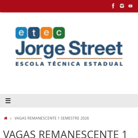
Pular
para
conteúdo
HOME
VAGAS REMANESCENTE 1 SEMESTRE 2026
VAGAS REMANESCENTE 1