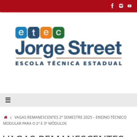
Pular
para
conteúdo
HOME
VAGAS REMANESCENTES 2º SEMESTRE 2025 – ENSINO TÉCNICO
MODULAR PARA O 2º E 3º MÓDULOS