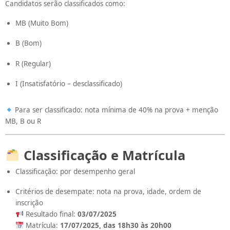
Candidatos serão classificados como:
MB (Muito Bom)
B (Bom)
R (Regular)
I (Insatisfatório – desclassificado)
Para ser classificado: nota mínima de 40% na prova + menção
MB, B ou R
Classificação e Matrícula
Classificação: por desempenho geral
Critérios de desempate: nota na prova, idade, ordem de
inscrição
Resultado final:
03/07/2025
Matrícula:
17/07/2025, das 18h30 às 20h00