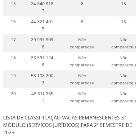
15
34.840.918-
8
15
7
16
44.821.401-
8
16
5
17
39.997.909-
Não
Não
8
compareceu
compareceu
18
36.597.124-
Não
Não
8
compareceu
compareceu
19
58.108.300-
Não
Não
3
compareceu
compareceu
20
46.611.365-
Não
Não
1
compareceu
compareceu
LISTA DE CLASSIFICAÇÃO VAGAS REMANESCENTES 3º
MÓDULO (SERVIÇOS JURÍDICOS) PARA 2º SEMESTRE DE
2025