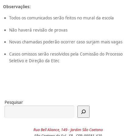
Observações:
Todos os comunicados serão feitos no mural da escola
Não haverá revisão de provas
Novas chamadas poderão ocorrer caso surjam mais vagas
Casos omissos serão resolvidos pela Comissão do Processo
Seletivo e Direção da Etec
Pesquisar
Rua Bell Aliance, 149 - Jardim São Caetano
São Caetano do Sul - SP - CEP: 09581-420