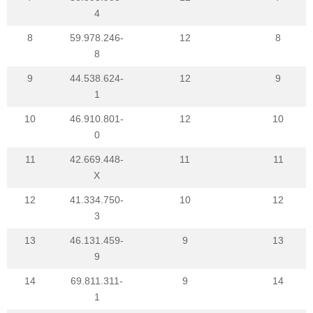
4
8
59.978.246-
12
8
8
9
44.538.624-
12
9
1
10
46.910.801-
12
10
0
11
42.669.448-
11
11
X
12
41.334.750-
10
12
3
13
46.131.459-
9
13
9
14
69.811.311-
9
14
1