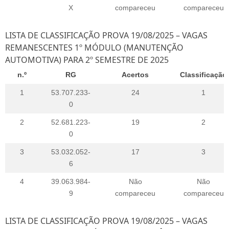
X
compareceu
compareceu
LISTA DE CLASSIFICAÇÃO PROVA 19/08/2025 – VAGAS
REMANESCENTES 1º MÓDULO (MANUTENÇÃO
AUTOMOTIVA) PARA 2º SEMESTRE DE 2025
n.º
RG
Acertos
Classificação
1
53.707.233-
24
1
0
2
52.681.223-
19
2
0
3
53.032.052-
17
3
6
4
39.063.984-
Não
Não
9
compareceu
compareceu
LISTA DE CLASSIFICAÇÃO PROVA 19/08/2025 – VAGAS