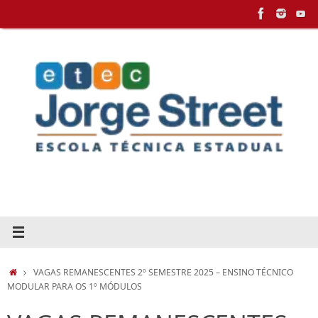
Pular
para
conteúdo
HOME
VAGAS REMANESCENTES 2º SEMESTRE 2025 – ENSINO TÉCNICO
MODULAR PARA OS 1º MÓDULOS