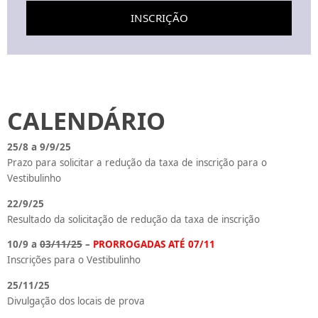
INSCRIÇÃO
CALENDÁRIO
25/8 a 9/9/25
Prazo para solicitar a redução da taxa de inscrição para o
Vestibulinho
22/9/25
Resultado da solicitação de redução da taxa de inscrição
10/9 a
03/11/25
–
PRORROGADAS ATÉ 07/11
Inscrições para o Vestibulinho
25/11/25
Divulgação dos locais de prova