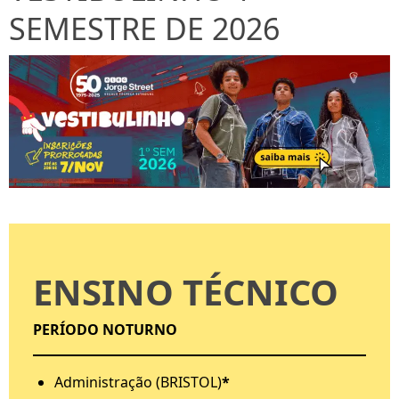
SEMESTRE DE 2026
ENSINO TÉCNICO
PERÍODO NOTURNO
Administração (BRISTOL)
*