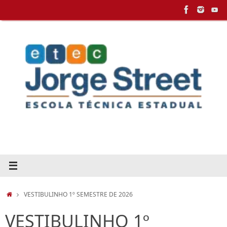
Pular
para
conteúdo
HOME
VESTIBULINHO 1º SEMESTRE DE 2026
VESTIBULINHO 1º