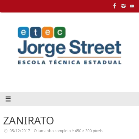
Pular
para
conteúdo
ZANIRATO
05/12/2017
O tamanho completo é
450 × 300
pixels