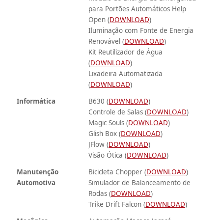
para Portões Automáticos Help
Open (
DOWNLOAD
)
Iluminação com Fonte de Energia
Renovável (
DOWNLOAD
)
Kit Reutilizador de Água
(
DOWNLOAD
)
Lixadeira Automatizada
(
DOWNLOAD
)
Informática
B630 (
DOWNLOAD
)
Controle de Salas (
DOWNLOAD
)
Magic Souls (
DOWNLOAD
)
Glish Box (
DOWNLOAD
)
JFlow (
DOWNLOAD
)
Visão Ótica (
DOWNLOAD
)
Manutenção
Bicicleta Chopper (
DOWNLOAD
)
Automotiva
Simulador de Balanceamento de
Rodas (
DOWNLOAD
)
Trike Drift Falcon (
DOWNLOAD
)