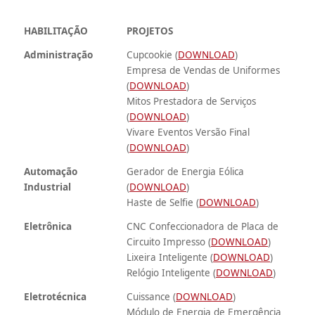
HABILITAÇÃO
PROJETOS
Administração
Cupcookie (
DOWNLOAD
)
Empresa de Vendas de Uniformes
(
DOWNLOAD
)
Mitos Prestadora de Serviços
(
DOWNLOAD
)
Vivare Eventos Versão Final
(
DOWNLOAD
)
Automação
Gerador de Energia Eólica
Industrial
(
DOWNLOAD
)
Haste de Selfie (
DOWNLOAD
)
Eletrônica
CNC Confeccionadora de Placa de
Circuito Impresso (
DOWNLOAD
)
Lixeira Inteligente (
DOWNLOAD
)
Relógio Inteligente (
DOWNLOAD
)
Eletrotécnica
Cuissance (
DOWNLOAD
)
Módulo de Energia de Emergência