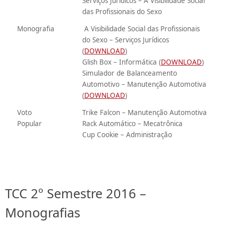
Serviços Jurídicos – A Visibilidade Social
das Profissionais do Sexo
Monografia
A Visibilidade Social das Profissionais
do Sexo – Serviços Jurídicos
(
DOWNLOAD
)
Glish Box – Informática (
DOWNLOAD
)
Simulador de Balanceamento
Automotivo – Manutenção Automotiva
(
DOWNLOAD
)
Voto
Trike Falcon – Manutenção Automotiva
Popular
Rack Automático – Mecatrônica
Cup Cookie – Administração
TCC 2º Semestre 2016 –
Monografias